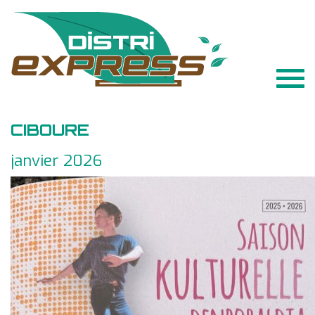
Togg
navig
CIBOURE
janvier 2026