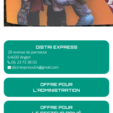
DISTRI EXPRESS
28 avenue du parnasse
64600 Anglet
06 23 73 38 03
distriexpress64@gmail.com
OFFRE POUR
L'ADMINISTRATION
OFFRE POUR